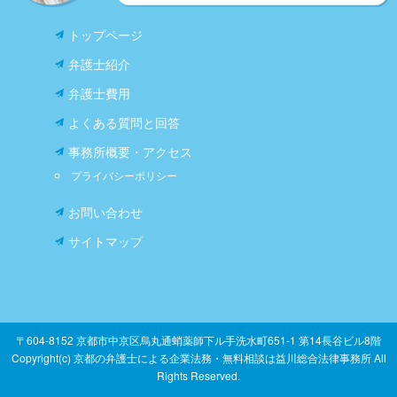
トップページ
弁護士紹介
弁護士費用
よくある質問と回答
事務所概要・アクセス
プライバシーポリシー
お問い合わせ
サイトマップ
〒604-8152 京都市中京区烏丸通蛸薬師下ル手洗水町651-1 第14長谷ビル8階
Copyright(c) 京都の弁護士による企業法務・無料相談は益川総合法律事務所 All
Rights Reserved.