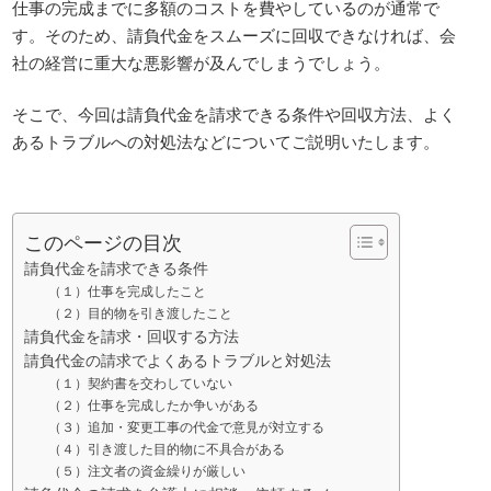
仕事の完成までに多額のコストを費やしているのが通常で
す。そのため、請負代金をスムーズに回収できなければ、会
社の経営に重大な悪影響が及んでしまうでしょう。
そこで、今回は請負代金を請求できる条件や回収方法、よく
あるトラブルへの対処法などについてご説明いたします。
このページの目次
請負代金を請求できる条件
（１）仕事を完成したこと
（２）目的物を引き渡したこと
請負代金を請求・回収する方法
請負代金の請求でよくあるトラブルと対処法
（１）契約書を交わしていない
（２）仕事を完成したか争いがある
（３）追加・変更工事の代金で意見が対立する
（４）引き渡した目的物に不具合がある
（５）注文者の資金繰りが厳しい