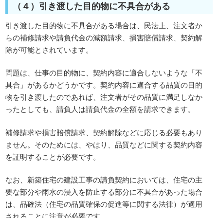
（４）引き渡した目的物に不具合がある
引き渡した目的物に不具合がある場合は、民法上、注文者か
らの補修請求や請負代金の減額請求、損害賠償請求、契約解
除が可能とされています。
問題は、仕事の目的物に、契約内容に適合しないような「不
具合」があるかどうかです。契約内容に適合する品質の目的
物を引き渡したのであれば、注文者がその品質に満足しなか
ったとしても、請負人は請負代金の全額を請求できます。
補修請求や損害賠償請求、契約解除などに応じる必要もあり
ません。そのためには、やはり、品質などに関する契約内容
を証明することが必要です。
なお、新築住宅の建設工事の請負契約においては、住宅の主
要な部分や雨水の浸入を防止する部分に不具合があった場合
は、品確法（住宅の品質確保の促進等に関する法律）が適用
されることに注意が必要です。