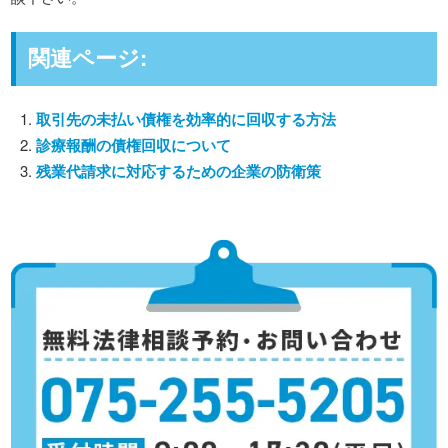
関連ページ:
取引先の未払い債権を効率的に回収する方法
診療報酬の債権回収について
残業代請求に対応するための企業の防衛策