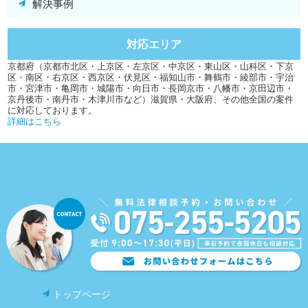
解決事例
対応エリア
京都府（京都市北区・上京区・左京区・中京区・東山区・山科区・下京
区・南区・右京区・西京区・伏見区・福知山市・舞鶴市・綾部市・宇治
市・宮津市・亀岡市・城陽市・向日市・長岡京市・八幡市・京田辺市・
京丹後市・南丹市・木津川市など）滋賀県・大阪府、その他全国の案件
に対応しております。
詳細はこちら
トップページ