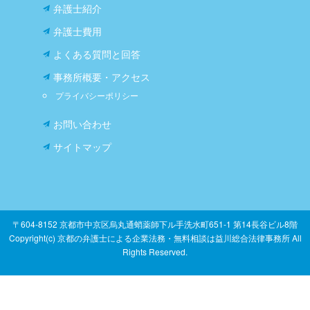
弁護士紹介
弁護士費用
よくある質問と回答
事務所概要・アクセス
プライバシーポリシー
お問い合わせ
サイトマップ
〒604-8152 京都市中京区烏丸通蛸薬師下ル手洗水町651-1 第14長谷ビル8階
Copyright(c) 京都の弁護士による企業法務・無料相談は益川総合法律事務所 All
Rights Reserved.