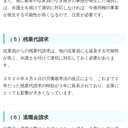
また、仮に顧客や従業員の引き抜きの事態が発生した場合に
は、弁護士を就けて適切に対応しなければ、今後同種の事案
が発生する可能性が高くなるので、注意が必要です。
（５）残業代請求
従業員からの残業代請求は、他の従業員にも波及する可能性
が高く、弁護士を付けて適切に対応しておく必要がありま
す。
２０２０年４月１日の労働基準法の改正により、これまで２
年だった残業代請求の時効が３年に延長されており、企業に
とっても影響が大きくなっています。
（６）退職金請求