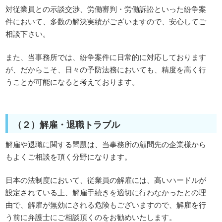
対従業員との示談交渉、労働審判・労働訴訟といった紛争案
件において、多数の解決実績がございますので、安心してご
相談下さい。
また、当事務所では、紛争案件に日常的に対応しております
が、だからこそ、日々の予防法務においても、精度を高く行
うことが可能になると考えております。
（２）解雇・退職トラブル
解雇や退職に関する問題は、当事務所の顧問先の企業様から
もよくご相談を頂く分野になります。
日本の法制度において、従業員の解雇には、高いハードルが
設定されている上、解雇手続きを適切に行わなかったとの理
由で、解雇が無効にされる危険もございますので、解雇を行
う前に弁護士にご相談頂くのをお勧めいたします。