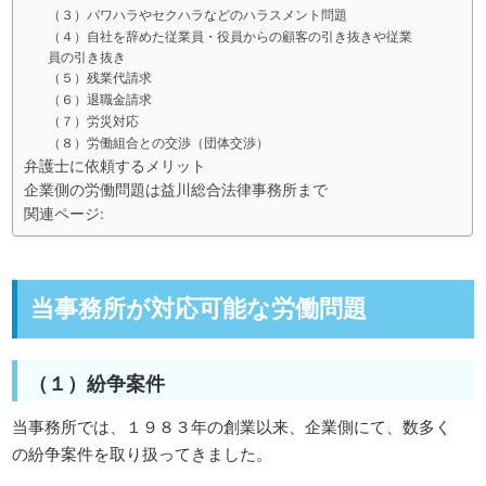
（３）パワハラやセクハラなどのハラスメント問題
（４）自社を辞めた従業員・役員からの顧客の引き抜きや従業
員の引き抜き
（５）残業代請求
（６）退職金請求
（７）労災対応
（８）労働組合との交渉（団体交渉）
弁護士に依頼するメリット
企業側の労働問題は益川総合法律事務所まで
関連ページ:
当事務所が対応可能な労働問題
（１）紛争案件
当事務所では、１９８３年の創業以来、企業側にて、数多く
の紛争案件を取り扱ってきました。