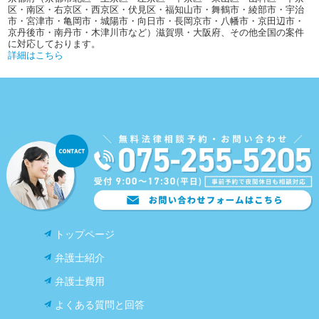
区・南区・右京区・西京区・伏見区・福知山市・舞鶴市・綾部市・宇治
市・宮津市・亀岡市・城陽市・向日市・長岡京市・八幡市・京田辺市・
京丹後市・南丹市・木津川市など）滋賀県・大阪府、その他全国の案件
に対応しております。
詳細はこちら
トップページ
弁護士紹介
弁護士費用
よくある質問と回答