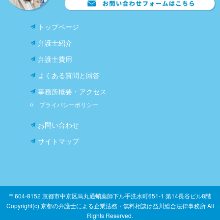
トップページ
弁護士紹介
弁護士費用
よくある質問と回答
事務所概要・アクセス
プライバシーポリシー
お問い合わせ
サイトマップ
〒604-8152 京都市中京区烏丸通蛸薬師下ル手洗水町651-1 第14長谷ビル8階
Copyright(c) 京都の弁護士による企業法務・無料相談は益川総合法律事務所 All
Rights Reserved.