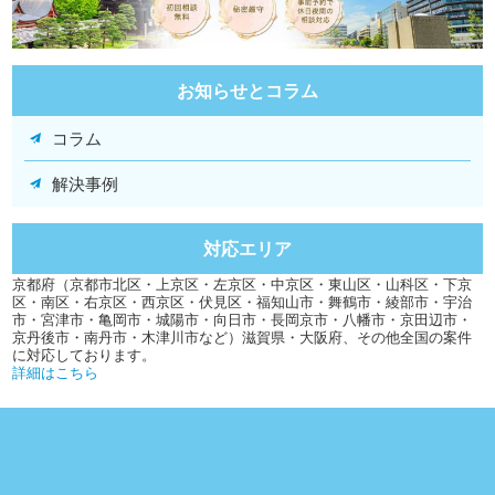
お知らせとコラム
コラム
解決事例
対応エリア
京都府（京都市北区・上京区・左京区・中京区・東山区・山科区・下京
区・南区・右京区・西京区・伏見区・福知山市・舞鶴市・綾部市・宇治
市・宮津市・亀岡市・城陽市・向日市・長岡京市・八幡市・京田辺市・
京丹後市・南丹市・木津川市など）滋賀県・大阪府、その他全国の案件
に対応しております。
詳細はこちら