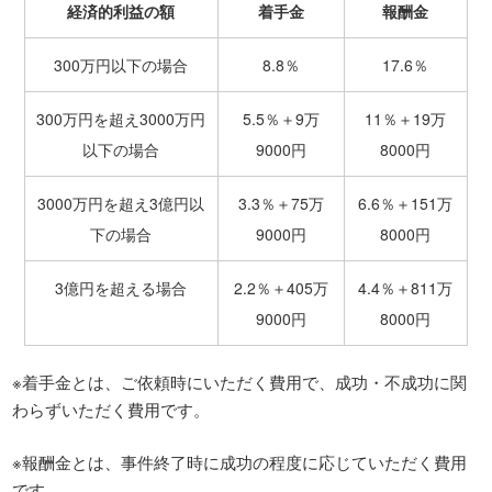
経済的利益の額
着手金
報酬金
300万円以下の場合
8.8％
17.6％
300万円を超え3000万円
5.5％＋9万
11％＋19万
以下の場合
9000円
8000円
3000万円を超え3億円以
3.3％＋75万
6.6％＋151万
下の場合
9000円
8000円
3億円を超える場合
2.2％＋405万
4.4％＋811万
9000円
8000円
※着手金とは、ご依頼時にいただく費用で、成功・不成功に関
わらずいただく費用です。
※報酬金とは、事件終了時に成功の程度に応じていただく費用
です。