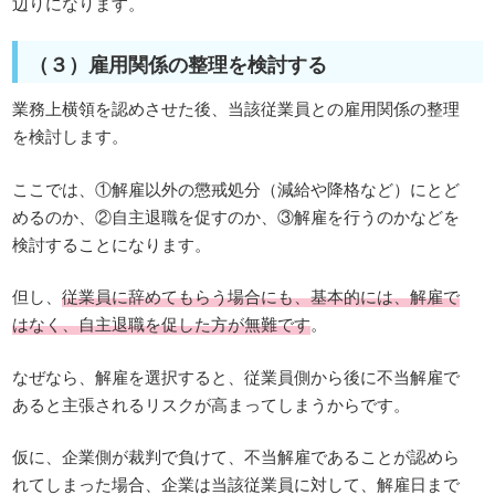
辺りになります。
（３）雇用関係の整理を検討する
業務上横領を認めさせた後、当該従業員との雇用関係の整理
を検討します。
ここでは、①解雇以外の懲戒処分（減給や降格など）にとど
めるのか、②自主退職を促すのか、③解雇を行うのかなどを
検討することになります。
但し、
従業員に辞めてもらう場合にも、基本的には、解雇で
はなく、自主退職を促した方が無難です
。
なぜなら、解雇を選択すると、従業員側から後に不当解雇で
あると主張されるリスクが高まってしまうからです。
仮に、企業側が裁判で負けて、不当解雇であることが認めら
れてしまった場合、企業は当該従業員に対して、解雇日まで