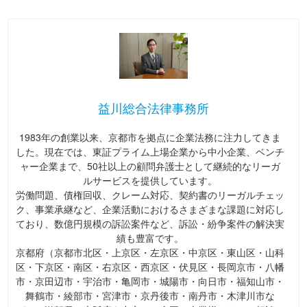
益川総合法律事務所
1983年の創業以来、京都市を拠点に企業法務に注力してきま
した。現在では、東証プライム上場企業から中小企業、ベンチ
ャー企業まで、50社以上の顧問弁護士として継続的なリーガ
ルサービスを提供しています。
労働問題、債権回収、クレーム対応、契約書のリーガルチェッ
ク、事業承継など、企業活動におけるさまざまな課題に対応し
ており、数億円規模の訴訟案件など、訴訟・紛争案件の解決実
績も豊富です。
京都府（京都市北区・上京区・左京区・中京区・東山区・山科
区・下京区・南区・右京区・西京区・伏見区・長岡京市・八幡
市・京田辺市・宇治市・亀岡市・城陽市・向日市・福知山市・
舞鶴市・綾部市・宮津市・京丹後市・南丹市・木津川市な