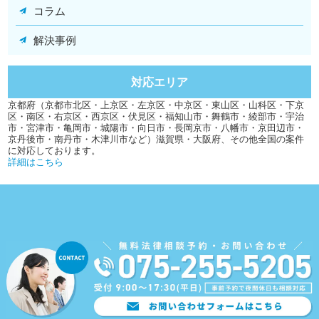
コラム
解決事例
対応エリア
京都府（京都市北区・上京区・左京区・中京区・東山区・山科区・下京
区・南区・右京区・西京区・伏見区・福知山市・舞鶴市・綾部市・宇治
市・宮津市・亀岡市・城陽市・向日市・長岡京市・八幡市・京田辺市・
京丹後市・南丹市・木津川市など）滋賀県・大阪府、その他全国の案件
に対応しております。
詳細はこちら