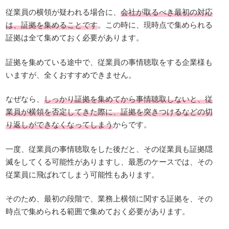
従業員の横領が疑われる場合に、
会社が取るべき最初の対応
は、証拠を集めることです
。この時に、現時点で集められる
証拠は全て集めておく必要があります。
証拠を集めている途中で、従業員の事情聴取をする企業様も
いますが、全くおすすめできません。
なぜなら、
しっかり証拠を集めてから事情聴取しないと、従
業員が横領を否定してきた際に、証拠を突きつけるなどの切
り返しができなくなってしまう
からです。
一度、従業員の事情聴取をした後だと、その従業員も証拠隠
滅をしてくる可能性がありますし、最悪のケースでは、その
従業員に飛ばれてしまう可能性もあります。
そのため、最初の段階で、業務上横領に関する証拠を、その
時点で集められる範囲で集めておく必要があります。