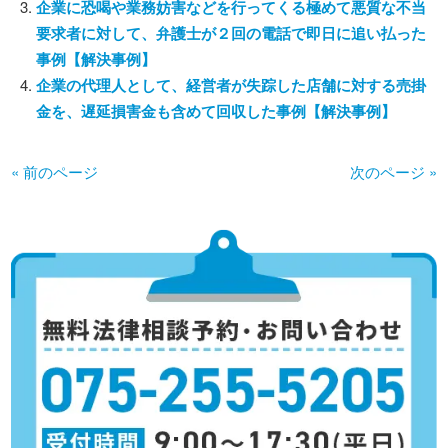
企業に恐喝や業務妨害などを行ってくる極めて悪質な不当
要求者に対して、弁護士が２回の電話で即日に追い払った
事例【解決事例】
企業の代理人として、経営者が失踪した店舗に対する売掛
金を、遅延損害金も含めて回収した事例【解決事例】
« 前のページ
次のページ »