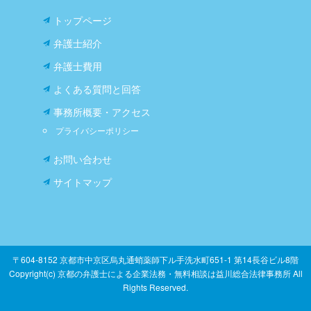
トップページ
弁護士紹介
弁護士費用
よくある質問と回答
事務所概要・アクセス
プライバシーポリシー
お問い合わせ
サイトマップ
〒604-8152 京都市中京区烏丸通蛸薬師下ル手洗水町651-1 第14長谷ビル8階
Copyright(c) 京都の弁護士による企業法務・無料相談は益川総合法律事務所 All
Rights Reserved.