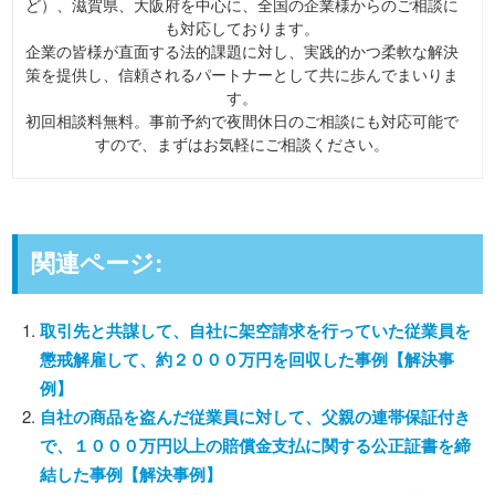
ど）、滋賀県、大阪府を中心に、全国の企業様からのご相談に
も対応しております。
企業の皆様が直面する法的課題に対し、実践的かつ柔軟な解決
策を提供し、信頼されるパートナーとして共に歩んでまいりま
す。
初回相談料無料。事前予約で夜間休日のご相談にも対応可能で
すので、まずはお気軽にご相談ください。
関連ページ:
取引先と共謀して、自社に架空請求を行っていた従業員を
懲戒解雇して、約２０００万円を回収した事例【解決事
例】
自社の商品を盗んだ従業員に対して、父親の連帯保証付き
で、１０００万円以上の賠償金支払に関する公正証書を締
結した事例【解決事例】