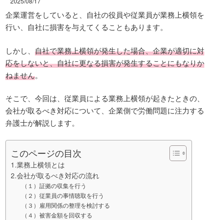
2025/08/17
企業運営をしていると、自社の役員や従業員が業務上横領を
行い、自社に損害を与えてくることもあります。
しかし、
自社で業務上横領が発生した場合、企業が適切に対
応をしないと、自社に更なる損害が発生することにもなりか
ねません
。
そこで、今回は、従業員による業務上横領が起きたときの、
会社が取るべき対応について、企業側で労働問題に注力する
弁護士が解説します。
このページの目次
1.業務上横領とは
2.会社が取るべき対応の流れ
（１）証拠の収集を行う
（２）従業員の事情聴取を行う
（３）雇用関係の整理を検討する
（４）被害金額を回収する