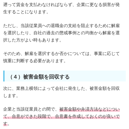
遡って賃金を支払わなければならず、企業に更なる損害が発
生することになります。
ただし、当該従業員への退職金の支給を阻止するために解雇
を選択したり、自社の過去の懲戒事例との均衡から解雇を選
択した方がよい時もあります。
そのため、解雇を選択するか否かについては、事案に応じて
慎重に判断する必要があります。
（４）被害金額を回収する
次に、業務上横領によって会社に発生した、被害金額を回収
します。
企業と当該従業員との間で、
被害金額や弁済方法などについ
て、合意ができた段階で、合意書を作成しておくのが良いで
す
。