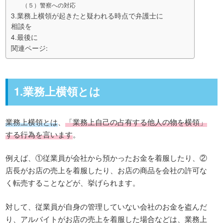
（５）警察への対応
3.業務上横領が起きたと疑われる時点で弁護士に
相談を
4.最後に
関連ページ:
1.業務上横領とは
業務上横領とは
、
「業務上自己の占有する他人の物を横領」
する行為を言います
。
例えば、①従業員が会社から預かったお金を着服したり、②
店長がお店の売上を着服したり、お店の商品を会社の許可な
く転売することなどが、挙げられます。
対して、従業員が自身の管理していない会社のお金を盗んだ
り、アルバイトがお店の売上を着服した場合などは、業務上